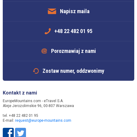
Napisz maila
+48 22 482 01 95
Porozmawiaj z nami
Zostaw numer, oddzwonimy
Kontakt z nami
EuropeMountains.com - eTravel S.A.
Aleje Jerozolimskie 96, 00-807 Warszawa
tel. +48 22 482 01 95
E-mail:
request@europe-mountains.com