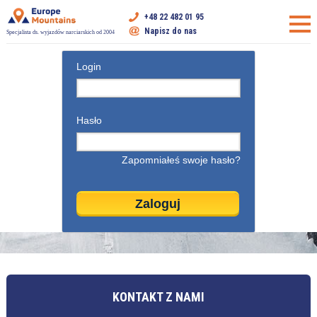
+48 22 482 01 95
Napisz do nas
Specjalista ds. wyjazdów narciarskich od 2004
Login
Hasło
Zapomniałeś swoje hasło?
KONTAKT Z NAMI