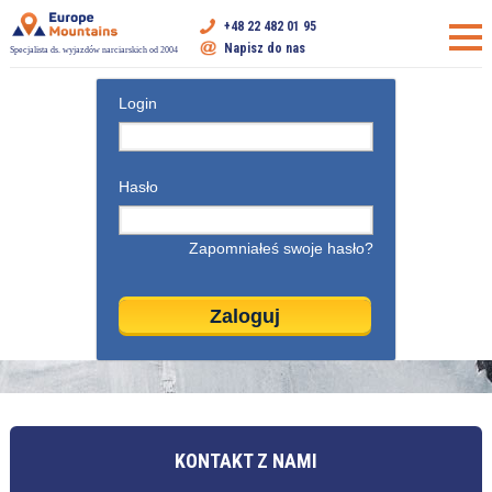
+48 22 482 01 95
Napisz do nas
Specjalista ds. wyjazdów narciarskich od 2004
Login
Hasło
Zapomniałeś swoje hasło?
KONTAKT Z NAMI