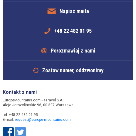
Napisz maila
+48 22 482 01 95
Porozmawiaj z nami
Zostaw numer, oddzwonimy
Kontakt z nami
EuropeMountains.com - eTravel S.A.
Aleje Jerozolimskie 96, 00-807 Warszawa
tel. +48 22 482 01 95
E-mail:
request@europe-mountains.com