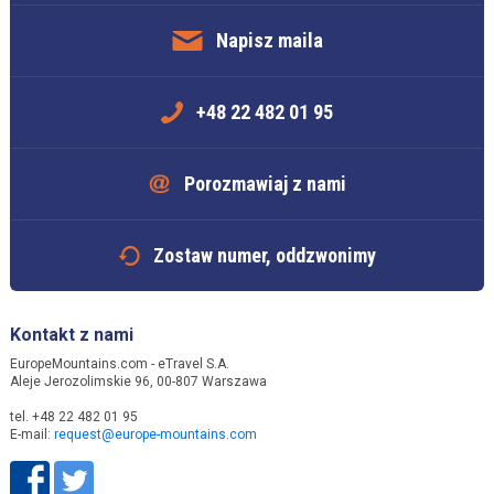
Napisz maila
+48 22 482 01 95
Porozmawiaj z nami
Zostaw numer, oddzwonimy
Kontakt z nami
EuropeMountains.com - eTravel S.A.
Aleje Jerozolimskie 96, 00-807 Warszawa
tel. +48 22 482 01 95
E-mail:
request@europe-mountains.com