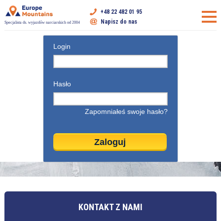
+48 22 482 01 95
Napisz do nas
Specjalista ds. wyjazdów narciarskich od 2004
Login
Hasło
Zapomniałeś swoje hasło?
KONTAKT Z NAMI