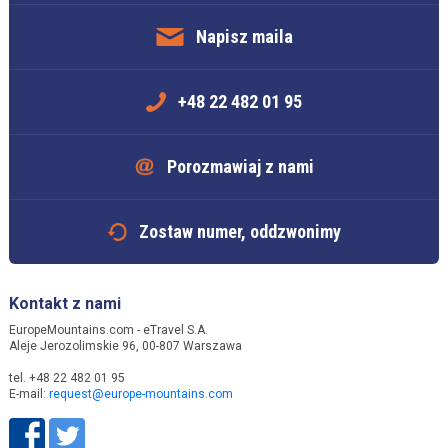
Napisz maila
+48 22 482 01 95
Porozmawiaj z nami
Zostaw numer, oddzwonimy
Kontakt z nami
EuropeMountains.com - eTravel S.A.
Aleje Jerozolimskie 96, 00-807 Warszawa
tel. +48 22 482 01 95
E-mail:
request@europe-mountains.com