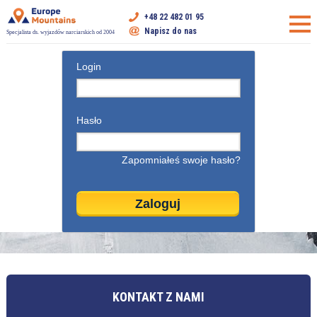
+48 22 482 01 95
Napisz do nas
Specjalista ds. wyjazdów narciarskich od 2004
Login
Hasło
Zapomniałeś swoje hasło?
KONTAKT Z NAMI