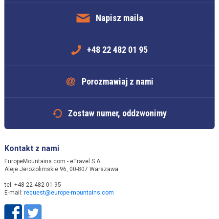
Napisz maila
+48 22 482 01 95
Porozmawiaj z nami
Zostaw numer, oddzwonimy
Kontakt z nami
EuropeMountains.com - eTravel S.A.
Aleje Jerozolimskie 96, 00-807 Warszawa
tel. +48 22 482 01 95
E-mail:
request@europe-mountains.com