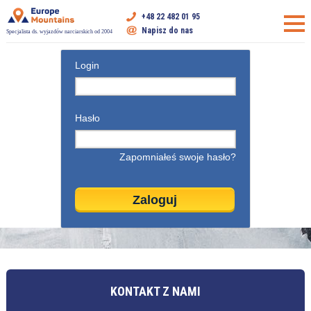
+48 22 482 01 95
Napisz do nas
Specjalista ds. wyjazdów narciarskich od 2004
Login
Hasło
Zapomniałeś swoje hasło?
KONTAKT Z NAMI