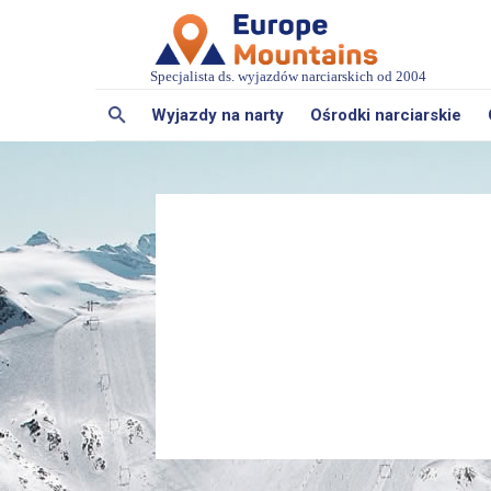
Specjalista ds. wyjazdów narciarskich od 2004
Wyjazdy na narty
Ośrodki narciarskie