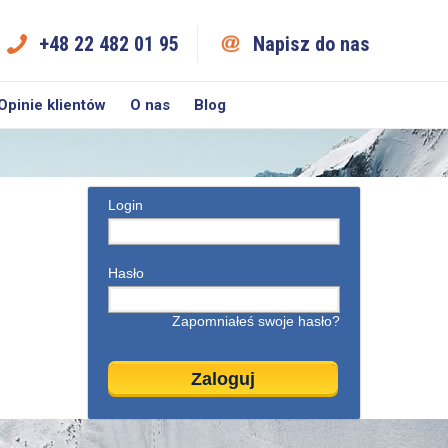
+48 22 482 01 95
Napisz do nas
Opinie klientów
O nas
Blog
Login
Hasło
Zapomniałeś swoje hasło?