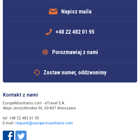
Napisz maila
+48 22 482 01 95
Porozmawiaj z nami
Zostaw numer, oddzwonimy
Kontakt z nami
EuropeMountains.com - eTravel S.A.
Aleje Jerozolimskie 96, 00-807 Warszawa
tel. +48 22 482 01 95
E-mail:
request@europe-mountains.com