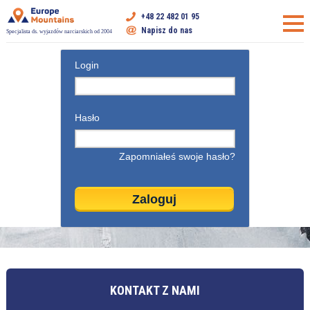
+48 22 482 01 95
Napisz do nas
Specjalista ds. wyjazdów narciarskich od 2004
Login
Hasło
Zapomniałeś swoje hasło?
KONTAKT Z NAMI