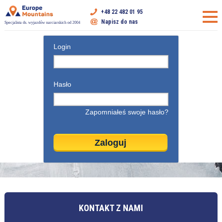
+48 22 482 01 95
Napisz do nas
Specjalista ds. wyjazdów narciarskich od 2004
Login
Hasło
Zapomniałeś swoje hasło?
KONTAKT Z NAMI