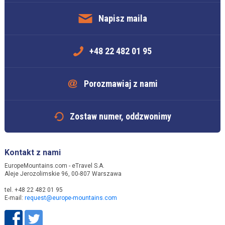
Napisz maila
+48 22 482 01 95
Porozmawiaj z nami
Zostaw numer, oddzwonimy
Kontakt z nami
EuropeMountains.com - eTravel S.A.
Aleje Jerozolimskie 96, 00-807 Warszawa
tel. +48 22 482 01 95
E-mail:
request@europe-mountains.com