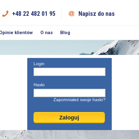
+48 22 482 01 95
Napisz do nas
Opinie klientów
O nas
Blog
Login
Hasło
Zapomniałeś swoje hasło?