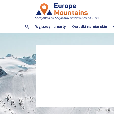
Specjalista ds. wyjazdów narciarskich od 2004
Wyjazdy na narty
Ośrodki narciarskie