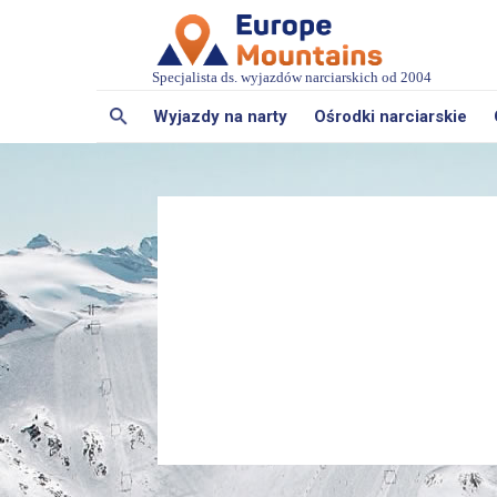
Specjalista ds. wyjazdów narciarskich od 2004
Wyjazdy na narty
Ośrodki narciarskie