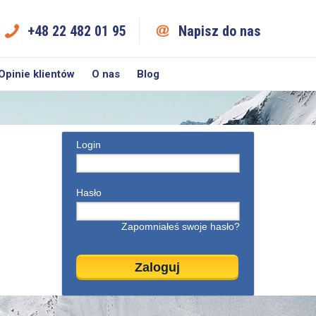
+48 22 482 01 95
Napisz do nas
Opinie klientów
O nas
Blog
Login
Hasło
Zapomniałeś swoje hasło?