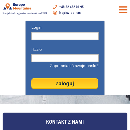
+48 22 482 01 95
Napisz do nas
Specjalista ds. wyjazdów narciarskich od 2004
Login
Hasło
Zapomniałeś swoje hasło?
KONTAKT Z NAMI