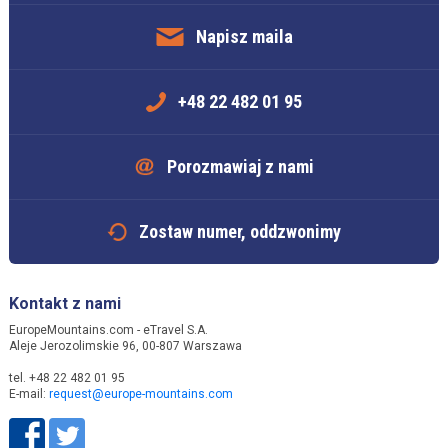
Napisz maila
+48 22 482 01 95
Porozmawiaj z nami
Zostaw numer, oddzwonimy
Kontakt z nami
EuropeMountains.com - eTravel S.A.
Aleje Jerozolimskie 96, 00-807 Warszawa
tel. +48 22 482 01 95
E-mail:
request@europe-mountains.com