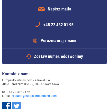
Napisz maila
+48 22 482 01 95
Porozmawiaj z nami
Zostaw numer, oddzwonimy
Kontakt z nami
EuropeMountains.com - eTravel S.A.
Aleje Jerozolimskie 96, 00-807 Warszawa
tel. +48 22 482 01 95
E-mail:
request@europe-mountains.com