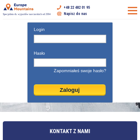
+48 22 482 01 95
Napisz do nas
Specjalista ds. wyjazdów narciarskich od 2004
Login
Hasło
Zapomniałeś swoje hasło?
KONTAKT Z NAMI