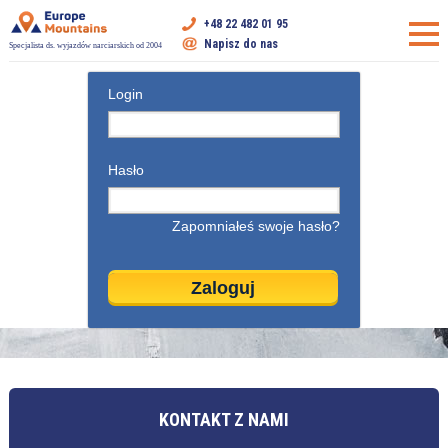
+48 22 482 01 95
Napisz do nas
Specjalista ds. wyjazdów narciarskich od 2004
Login
Hasło
Zapomniałeś swoje hasło?
KONTAKT Z NAMI