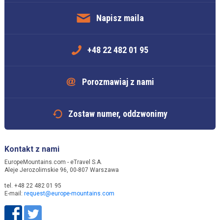
Napisz maila
+48 22 482 01 95
Porozmawiaj z nami
Zostaw numer, oddzwonimy
Kontakt z nami
EuropeMountains.com - eTravel S.A.
Aleje Jerozolimskie 96, 00-807 Warszawa
tel. +48 22 482 01 95
E-mail:
request@europe-mountains.com