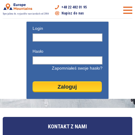
+48 22 482 01 95
Napisz do nas
Specjalista ds. wyjazdów narciarskich od 2004
Login
Hasło
Zapomniałeś swoje hasło?
KONTAKT Z NAMI