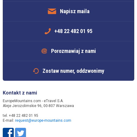
Napisz maila
+48 22 482 01 95
Porozmawiaj z nami
Zostaw numer, oddzwonimy
Kontakt z nami
EuropeMountains.com - eTravel S.A.
Aleje Jerozolimskie 96, 00-807 Warszawa
tel. +48 22 482 01 95
E-mail:
request@europe-mountains.com