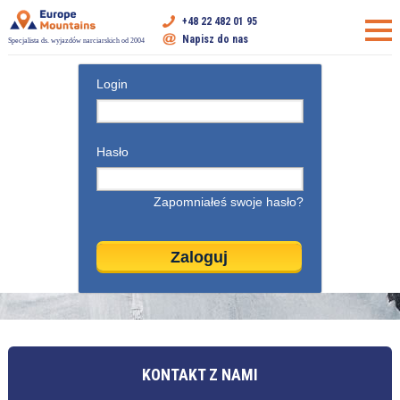
+48 22 482 01 95
Napisz do nas
Specjalista ds. wyjazdów narciarskich od 2004
Login
Hasło
Zapomniałeś swoje hasło?
KONTAKT Z NAMI