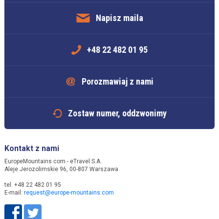
Napisz maila
+48 22 482 01 95
Porozmawiaj z nami
Zostaw numer, oddzwonimy
Kontakt z nami
EuropeMountains.com - eTravel S.A.
Aleje Jerozolimskie 96, 00-807 Warszawa
tel. +48 22 482 01 95
E-mail:
request@europe-mountains.com