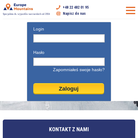
+48 22 482 01 95
Napisz do nas
Specjalista ds. wyjazdów narciarskich od 2004
Login
Hasło
Zapomniałeś swoje hasło?
KONTAKT Z NAMI