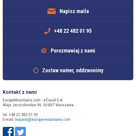
Napisz maila
+48 22 482 01 95
Porozmawiaj z nami
Zostaw numer, oddzwonimy
Kontakt z nami
EuropeMountains.com - eTravel S.A.
Aleje Jerozolimskie 96, 00-807 Warszawa
tel. +48 22 482 01 95
E-mail:
request@europe-mountains.com