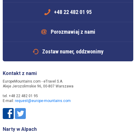
+48 22 482 01 95
Porozmawiaj z nami
Zostaw numer, oddzwonimy
Kontakt z nami
EuropeMountains.com - eTravel S.A.
Aleje Jerozolimskie 96, 00-807 Warszawa
tel. +48 22 482 01 95
E-mail:
request@europe-mountains.com
Narty w Alpach