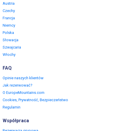
Austria
Czechy
Francja
Niemcy
Polska
Słowacja
Szwajcaria
Włochy
FAQ
Opinie naszych klientów
Jak rezerwować?
O EuropeMountains.com
Cookies, Prywatność, Bezpieczeństwo
Regulamin
Współpraca
Rezerwacja grupowa