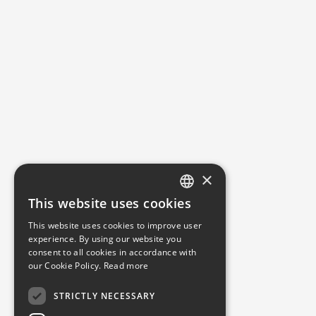
×
This website uses cookies
ENGLISH
This website uses cookies to improve user
POLISH
experience. By using our website you
consent to all cookies in accordance with
our Cookie Policy.
Read more
STRICTLY NECESSARY