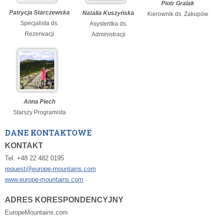
Piotr Gralak
Patrycja Starczewska
Natalia Kuszyńska
Kierownik ds. Zakupów
Specjalista ds.
Asystentka ds.
Rezerwacji
Administracji
Anna Piech
Starszy Programista
DANE KONTAKTOWE
KONTAKT
Tel. +48 22 482 0195
request@europe-mountains.com
www.europe-mountains.com
ADRES KORESPONDENCYJNY
EuropeMountains.com