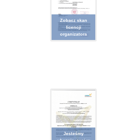
Zobacz skan
licencji
organizatora
Jesteśmy