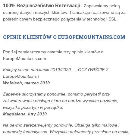
100% Bezpieczeństwo Rezerwacji
- Zapewniamy pełną
ochronę danych naszych klientów. Transakcje realizowane są za
pośrednictwem bezpiecznego połączenia w technologii SSL.
OPINIE KLIENTÓW O EUROPEMOUNTAINS.COM
Poniżej zamieszczamy ostatnie trzy opinie klientów o
EuropeMountains.com.
Kolejny sezon narciarski 2019/2020 .... OCZYWIŚCIE Z
EuropeMountains !
Wojciech, marzec 2019
Zapewne skorzystamy ponownie, pomimo perypetii przy
zakwaterowaniu obsługa biura na bardzo wysokim poziomie,
wszystko poza tym w porządku.
Magdalena, luty 2019
Na pewno zarezerwujemy ponownie. Obsługa tylko mailowa i
naprawdę fantastyczna. Wszystkie dokumenty przesłane na maila,