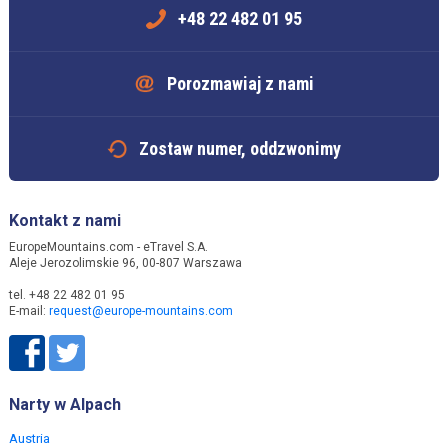
+48 22 482 01 95
Porozmawiaj z nami
Zostaw numer, oddzwonimy
Kontakt z nami
EuropeMountains.com - eTravel S.A.
Aleje Jerozolimskie 96, 00-807 Warszawa
tel. +48 22 482 01 95
E-mail:
request@europe-mountains.com
Narty w Alpach
Austria