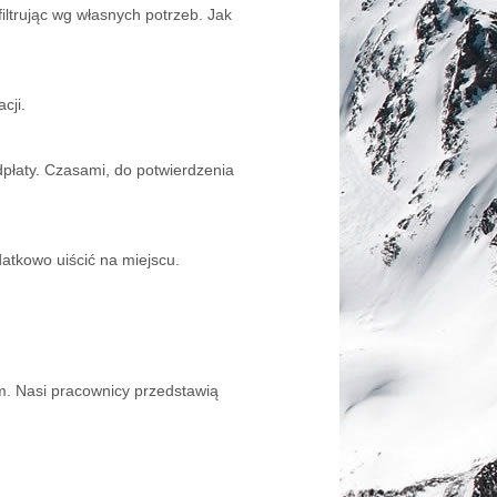
iltrując wg własnych potrzeb. Jak
cji.
płaty. Czasami, do potwierdzenia
datkowo uiścić na miejscu.
em. Nasi pracownicy przedstawią