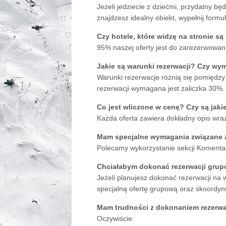
Jeżeli jedziecie z dziećmi, przydatny bę
znajdzesz idealny obiekt, wypełnij formul
Czy hotele, które widzę na stronie s
95% naszej oferty jest do zarezerwowani
Jakie są warunki rezerwacji? Czy wy
Warunki rezerwacje różnią się pomiędzy
rezerwacji wymagana jest zaliczka 30%.
Co jest wliczone w cenę? Czy są jaki
Każda oferta zawiera dokładny opis wraz
Mam specjalne wymagania związane z
Polecamy wykorzystanie sekcji Komenta
Chciałabym dokonać rezerwacji grupo
Jeżeli planujesz dokonać rezerwacji na 
specjalną ofertę grupową oraz skoordynu
Mam trudności z dokonaniem rezerwa
Oczywiście: