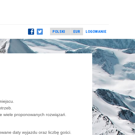
LOGOWANIE
miejscu.
otrzeb.
wie wiele proponowanych rozwiązań.
nowane daty wyjazdu oraz liczbę gości.