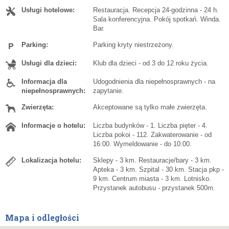
Usługi hotelowe:
Restauracja. Recepcja 24-godzinna - 24 h.
Sala konferencyjna. Pokój spotkań. Winda.
Bar.
Parking:
Parking kryty niestrzeżony.
Usługi dla dzieci:
Klub dla dzieci - od 3 do 12 roku życia.
Informacja dla
Udogodnienia dla niepełnosprawnych - na
niepełnosprawnych:
zapytanie.
Zwierzęta:
Akceptowane są tylko małe zwierzęta.
Informacje o hotelu:
Liczba budynków - 1. Liczba pięter - 4.
Liczba pokoi - 112. Zakwaterowanie - od
16:00. Wymeldowanie - do 10:00.
Lokalizacja hotelu:
Sklepy - 3 km. Restauracje/bary - 3 km.
Apteka - 3 km. Szpital - 30 km. Stacja pkp -
9 km. Centrum miasta - 3 km. Lotnisko.
Przystanek autobusu - przystanek 500m.
Mapa i odległości