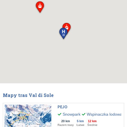
Mapy tras Val di Sole
PEJO
Snowpark
Wspinaczka lodowa
20 km
5 km
12 km
Razem trasy
Łatwe
Średnie