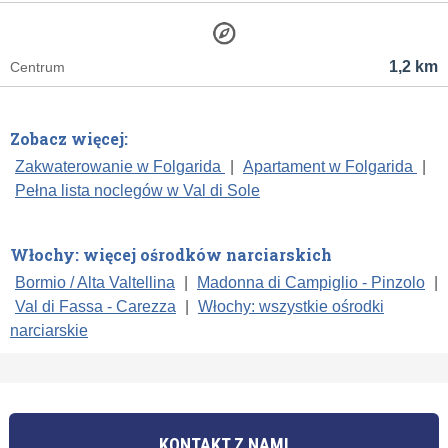
1,2 km
Centrum
Zobacz więcej:
Zakwaterowanie w Folgarida
|
Apartament w Folgarida
|
Pełna lista noclegów w Val di Sole
Włochy: więcej ośrodków narciarskich
Bormio / Alta Valtellina
|
Madonna di Campiglio - Pinzolo
|
Val di Fassa - Carezza
|
Włochy: wszystkie ośrodki
narciarskie
KONTAKT Z NAMI