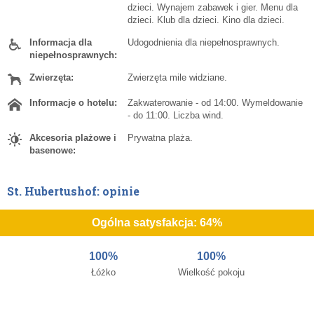
dzieci. Wynajem zabawek i gier. Menu dla
dzieci. Klub dla dzieci. Kino dla dzieci.
Informacja dla
Udogodnienia dla niepełnosprawnych.
niepełnosprawnych:
Zwierzęta:
Zwierzęta mile widziane.
Informacje o hotelu:
Zakwaterowanie - od 14:00. Wymeldowanie
- do 11:00. Liczba wind.
Akcesoria plażowe i
Prywatna plaża.
basenowe:
St. Hubertushof: opinie
Ogólna satysfakcja: 64%
100%
100%
Łóżko
Wielkość pokoju