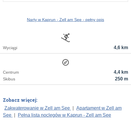
Narty w Kaprun - Zell am See - pełny opis
4,6 km
Wyciągi
4,4 km
Centrum
250 m
Skibus
Zobacz więcej:
Zakwaterowanie w Zell am See
|
Apartament w Zell am
See
|
Pełna lista noclegów w Kaprun - Zell am See