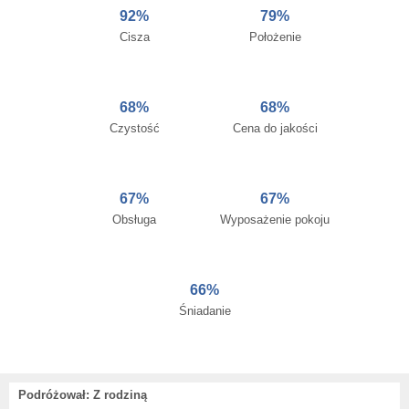
92%
79%
Cisza
Położenie
68%
68%
Czystość
Cena do jakości
67%
67%
Obsługa
Wyposażenie pokoju
66%
Śniadanie
Podróżował: Z rodziną