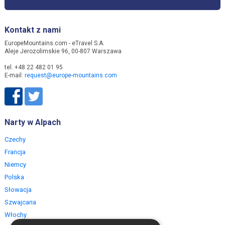
Kontakt z nami
EuropeMountains.com - eTravel S.A.
Aleje Jerozolimskie 96, 00-807 Warszawa
tel. +48 22 482 01 95
E-mail:
request@europe-mountains.com
Narty w Alpach
Czechy
Francja
Niemcy
Polska
Słowacja
Szwajcaria
Włochy