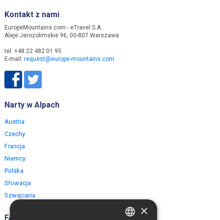
Kontakt z nami
EuropeMountains.com - eTravel S.A.
Aleje Jerozolimskie 96, 00-807 Warszawa
tel. +48 22 482 01 95
E-mail:
request@europe-mountains.com
Narty w Alpach
Austria
Czechy
Francja
Niemcy
Polska
Słowacja
Szwajcaria
×
FAQ