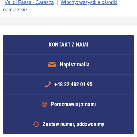
Val di Fassa - Carezza
|
Włochy: wszystkie ośrodki
narciarskie
KONTAKT Z NAMI
Napisz maila
+48 22 482 01 95
Porozmawiaj z nami
Zostaw numer, oddzwonimy