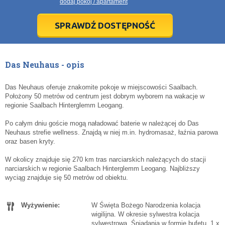
dodaj pokój / apartament
28
28
29
29
30
30
1
1
2
2
3
3
4
4
5
5
6
6
7
7
8
8
9
9
10
10
11
11
SPRAWDŹ DOSTĘPNOŚĆ
dziś
dziś
wyczyść
wyczyść
Cl
Cl
Das Neuhaus - opis
Das Neuhaus oferuje znakomite pokoje w miejscowości Saalbach.
Położony 50 metrów od centrum jest dobrym wyborem na wakacje w
regionie Saalbach Hinterglemm Leogang.
Po całym dniu goście mogą naładować baterie w należącej do Das
Neuhaus strefie wellness. Znajdą w niej m.in. hydromasaż, łaźnia parowa
oraz basen kryty.
W okolicy znajduje się 270 km tras narciarskich należących do stacji
narciarskich w regionie Saalbach Hinterglemm Leogang. Najbliższy
wyciąg znajduje się 50 metrów od obiektu.
Wyżywienie:
W Święta Bożego Narodzenia kolacja
wigilijna. W okresie sylwestra kolacja
sylwestrowa. Śniadania w formie bufetu. 1 x