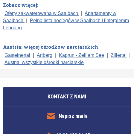
Zobacz więcej:
Oferty zakwaterowana w Saalbach
|
Apartamenty w
Saalbach
|
Pełna lista noclegów w Saalbach Hinterglemm
Leogang
Austria: więcej ośrodków narciarskich
Gasteinertal
|
Arlberg
|
Kaprun - Zell am See
|
Zillertal
|
Austria: wszystkie ośrodki narciarskie
KONTAKT Z NAMI
Napisz maila