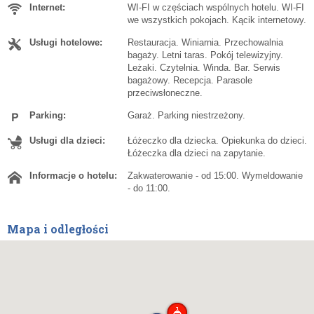
Internet:
WI-FI w częściach wspólnych hotelu. WI-FI
we wszystkich pokojach. Kącik internetowy.
Usługi hotelowe:
Restauracja. Winiarnia. Przechowalnia
bagaży. Letni taras. Pokój telewizyjny.
Leżaki. Czytelnia. Winda. Bar. Serwis
bagażowy. Recepcja. Parasole
przeciwsłoneczne.
Parking:
Garaż. Parking niestrzeżony.
Usługi dla dzieci:
Łóżeczko dla dziecka. Opiekunka do dzieci.
Łóżeczka dla dzieci na zapytanie.
Informacje o hotelu:
Zakwaterowanie - od 15:00. Wymeldowanie
- do 11:00.
Mapa i odległości