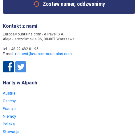
Zostaw numer, oddzwonimy
Kontakt z nami
EuropeMountains.com - eTravel S.A.
Aleje Jerozolimskie 96, 00-807 Warszawa
tel. +48 22 482 01 95
E-mail:
request@europe-mountains.com
Narty w Alpach
Austria
Czechy
Francja
Niemcy
Polska
Słowacja