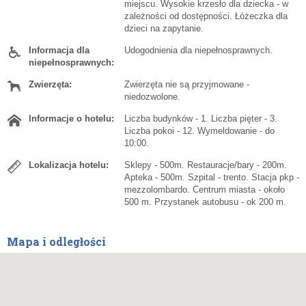
miejscu. Wysokie krzesło dla dziecka - w
zależności od dostępności. Łóżeczka dla
dzieci na zapytanie.
Informacja dla
Udogodnienia dla niepełnosprawnych.
niepełnosprawnych:
Zwierzęta:
Zwierzęta nie są przyjmowane -
niedozwolone.
Informacje o hotelu:
Liczba budynków - 1. Liczba pięter - 3.
Liczba pokoi - 12. Wymeldowanie - do
10:00.
Lokalizacja hotelu:
Sklepy - 500m. Restauracje/bary - 200m.
Apteka - 500m. Szpital - trento. Stacja pkp -
mezzolombardo. Centrum miasta - około
500 m. Przystanek autobusu - ok 200 m.
Mapa i odległości