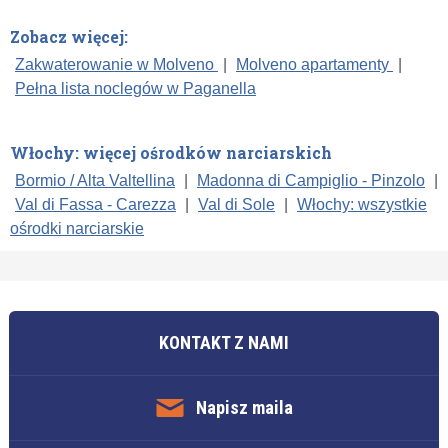
Zobacz więcej:
Zakwaterowanie w Molveno
|
Molveno apartamenty
|
Pełna lista noclegów w Paganella
Włochy: więcej ośrodków narciarskich
Bormio / Alta Valtellina
|
Madonna di Campiglio - Pinzolo
|
Val di Fassa - Carezza
|
Val di Sole
|
Włochy: wszystkie
ośrodki narciarskie
KONTAKT Z NAMI
Napisz maila