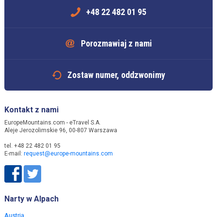
+48 22 482 01 95
Porozmawiaj z nami
Zostaw numer, oddzwonimy
Kontakt z nami
EuropeMountains.com - eTravel S.A.
Aleje Jerozolimskie 96, 00-807 Warszawa
tel. +48 22 482 01 95
E-mail:
request@europe-mountains.com
Narty w Alpach
Austria