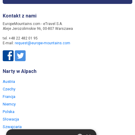
Kontakt z nami
EuropeMountains.com - eTravel S.A.
Aleje Jerozolimskie 96, 00-807 Warszawa
tel. +48 22 482 01 95
E-mail:
request@europe-mountains.com
Narty w Alpach
Austria
Czechy
Francja
Niemcy
Polska
Słowacja
Szwajcaria