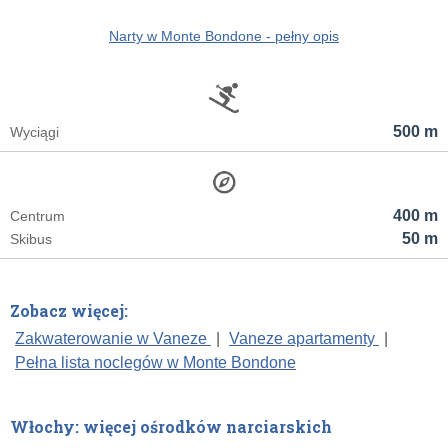
Narty w Monte Bondone - pełny opis
500 m
Wyciągi
400 m
Centrum
50 m
Skibus
Zobacz więcej:
Zakwaterowanie w Vaneze
|
Vaneze apartamenty
|
Pełna lista noclegów w Monte Bondone
Włochy: więcej ośrodków narciarskich