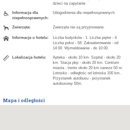
dzieci na zapytanie.
Informacja dla
Udogodnienia dla niepełnosprawnych.
niepełnosprawnych:
Zwierzęta:
Zwierzęta nie są przyjmowane.
Informacje o hotelu:
Liczba budynków - 1. Liczba pięter - 4.
Liczba pokoi - 58. Zakwaterowanie - od
14:00. Wymeldowanie - do 10:00.
Lokalizacja hotelu:
Apteka - około 10 km. Szpital - około 20
km. Stacja pkp - około 20 km. Centrum
miasta - trento około 20 km vaneze 50 m.
Lotnisko - odległośc od lotniska 100 km..
Przystanek autobusu - przystanek
autobusowy 50m.
Mapa i odległości