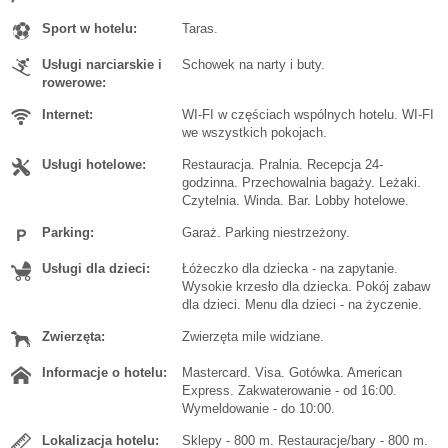
Sport w hotelu:
Taras.
Usługi narciarskie i
Schowek na narty i buty.
rowerowe:
Internet:
WI-FI w częściach wspólnych hotelu. WI-FI
we wszystkich pokojach.
Usługi hotelowe:
Restauracja. Pralnia. Recepcja 24-
godzinna. Przechowalnia bagaży. Leżaki.
Czytelnia. Winda. Bar. Lobby hotelowe.
Parking:
Garaż. Parking niestrzeżony.
Usługi dla dzieci:
Łóżeczko dla dziecka - na zapytanie.
Wysokie krzesło dla dziecka. Pokój zabaw
dla dzieci. Menu dla dzieci - na życzenie.
Zwierzęta:
Zwierzęta mile widziane.
Informacje o hotelu:
Mastercard. Visa. Gotówka. American
Express. Zakwaterowanie - od 16:00.
Wymeldowanie - do 10:00.
Lokalizacja hotelu:
Sklepy - 800 m. Restauracje/bary - 800 m.