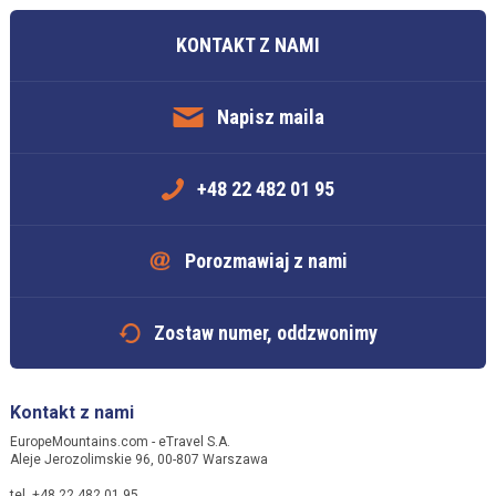
KONTAKT Z NAMI
Napisz maila
+48 22 482 01 95
Porozmawiaj z nami
Zostaw numer, oddzwonimy
Kontakt z nami
EuropeMountains.com - eTravel S.A.
Aleje Jerozolimskie 96, 00-807 Warszawa
tel. +48 22 482 01 95