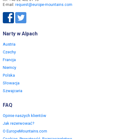
E-mail:
request@europe-mountains.com
Narty w Alpach
Austria
Czechy
Francja
Niemcy
Polska
Słowacja
Szwajcaria
FAQ
Opinie naszych klientów
Jak rezerwować?
O EuropeMountains.com
Cookies, Prywatność, Bezpieczeństwo