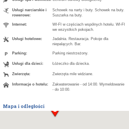
Usługi narciarskie i
Schowek na narty i buty. Schowek na buty.
rowerowe:
Suszarka na buty.
Internet:
WI-FI w częściach wspólnych hotelu. WI-FI
we wszystkich pokojach.
Usługi hotelowe:
Jadalnia. Restauracja. Pokoje dla
niepalących. Bar.
Parking:
Parking niestrzeżony.
Usługi dla dzieci:
Łóżeczko dla dziecka.
Zwierzęta:
Zwierzęta mile widziane.
Informacje o hotelu:
Zakwaterowanie - od 14:00. Wymeldowanie
- do 10:00.
Mapa i odległości