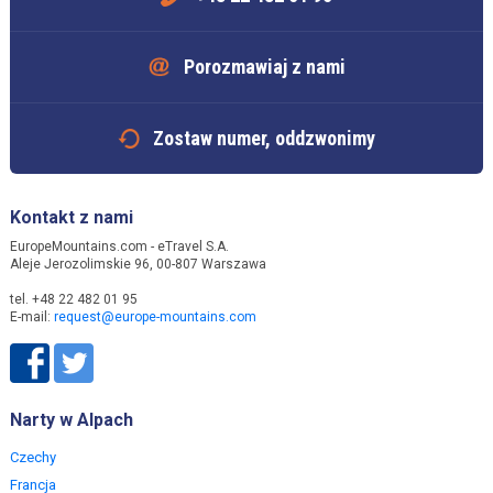
Porozmawiaj z nami
Zostaw numer, oddzwonimy
Kontakt z nami
EuropeMountains.com - eTravel S.A.
Aleje Jerozolimskie 96, 00-807 Warszawa
tel. +48 22 482 01 95
E-mail:
request@europe-mountains.com
Narty w Alpach
Czechy
Francja