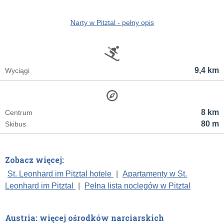
Narty w Pitztal - pełny opis
9,4 km
Wyciągi
8 km
Centrum
80 m
Skibus
Zobacz więcej:
St. Leonhard im Pitztal hotele
|
Apartamenty w St.
Leonhard im Pitztal
|
Pełna lista noclegów w Pitztal
Austria: więcej ośrodków narciarskich