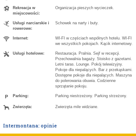
Rekreacja w
Organizacja pieszych wycieczek.
miejscowości:
Usługi narciarskie i
Schowek na narty i buty.
rowerowe:
Internet:
WI-FI w częściach wspólnych hotelu. WI-FI
we wszystkich pokojach. Kącik internetowy.
Usługi hotelowe:
Restauracja. Pralnia. Sejf w recepcji.
Przechowalnia bagaży. Stoisko z gazetami.
Letni taras. Lounge. Pokój telewizyjny.
Pokoje dla niepalących. Bar z przekąskami.
Dostępne pokoje dla niepalących. Maszyna
do polerowania obuwia. Codzienne
sprzątanie pokoju.
Parking:
Parking niestrzeżony. Parking strzeżony.
Zwierzęta:
Zwierzęta mile widziane.
Intermontana: opinie