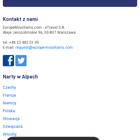
Kontakt z nami
EuropeMountains.com - eTravel S.A.
Aleje Jerozolimskie 96, 00-807 Warszawa
tel. +48 22 482 01 95
E-mail:
request@europe-mountains.com
Narty w Alpach
Czechy
Francja
Niemcy
Polska
Słowacja
Szwajcaria
Włochy