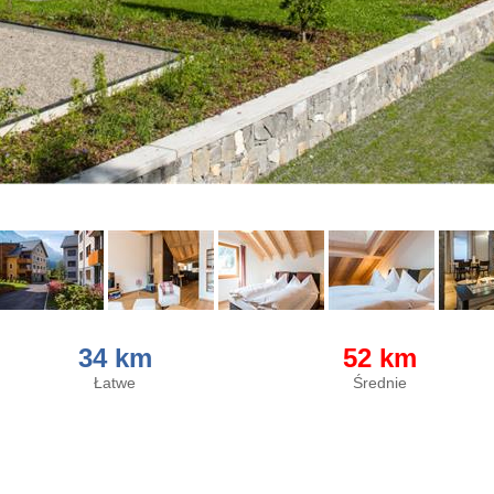
34 km
52 km
Łatwe
Średnie