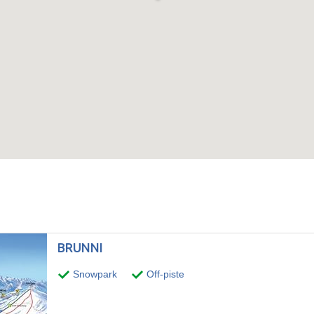
BRUNNI
Snowpark
Off-piste