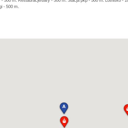
 - 500 m. Restauracje/bary - 500 m. Stacja pkp - 500 m. Lotnisko - 1
i - 500 m.