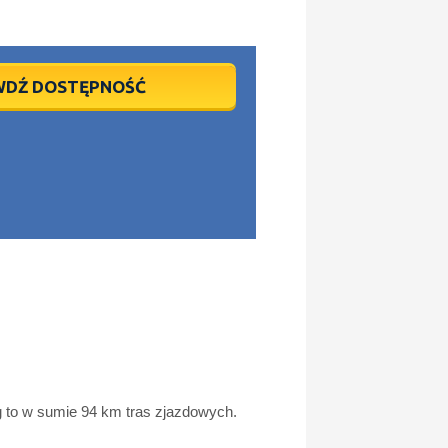
WDŹ DOSTĘPNOŚĆ
rg to w sumie 94 km tras zjazdowych.