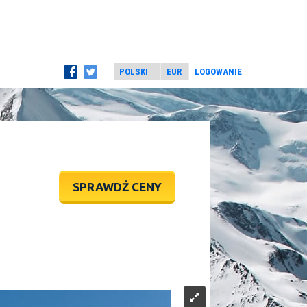
LOGOWANIE
SPRAWDŹ CENY