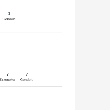
1
Gondole
7
7
Krzesełka
Gondole