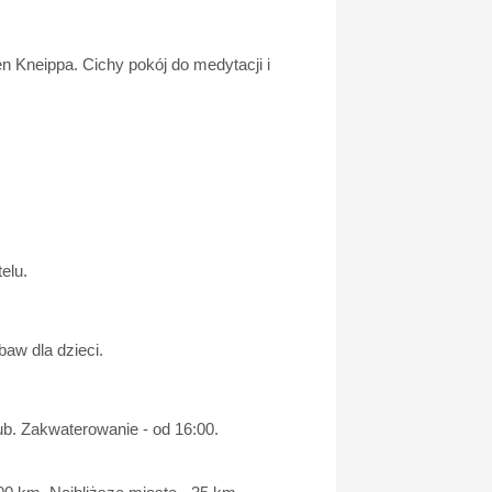
 Kneippa. Cichy pokój do medytacji i
elu.
baw dla dzieci.
b. Zakwaterowanie - od 16:00.