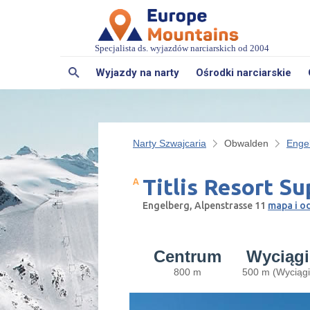
Specjalista ds. wyjazdów narciarskich od 2004
Wyjazdy na narty
Ośrodki narciarskie
Narty Szwajcaria
Obwalden
Enge
Titlis Resort Su
Engelberg, Alpenstrasse 11
mapa i o
Centrum
Wyciągi
800 m
500 m (Wyciągi