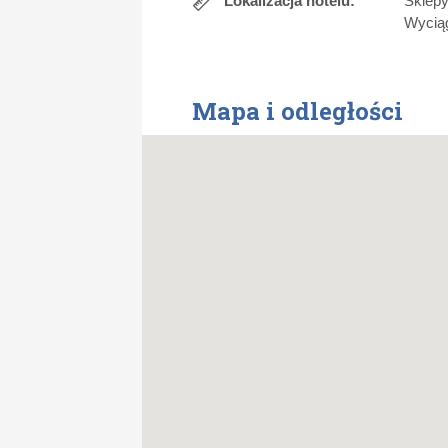
Lokalizacja hotelu:
Sklepy
Wyciąg
Mapa i odległości