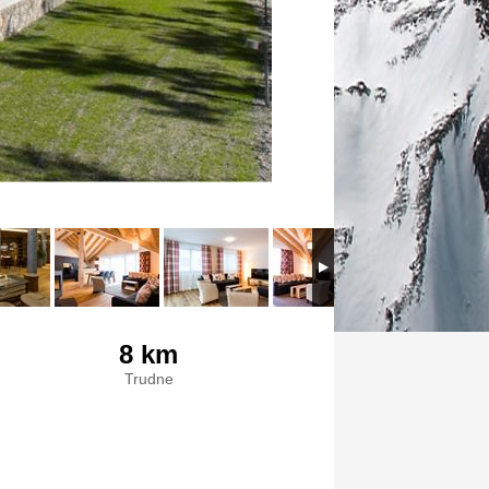
8 km
Trudne