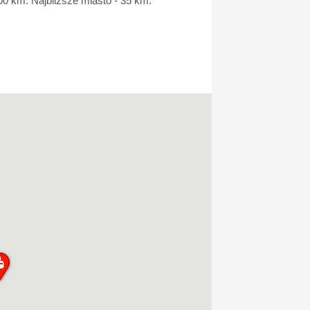
00 km. Najbliższe miasto - 35 km.