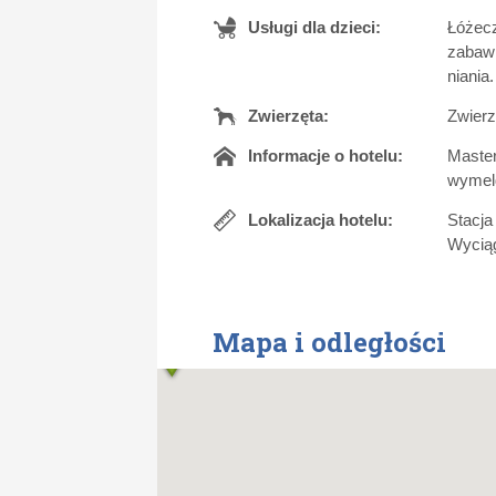
Usługi dla dzieci:
Łóżecz
zabaw 
niania
Zwierzęta:
Zwierz
Informacje o hotelu:
Master
wymeld
Lokalizacja hotelu:
Stacja
Wyciąg
Mapa i odległości