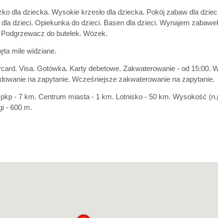
ko dla dziecka. Wysokie krzesło dla dziecka. Pokój zabaw dla dzieci
dla dzieci. Opiekunka do dzieci. Basen dla dzieci. Wynajem zabawek i
. Podgrzewacz do butelek. Wózek.
ęta mile widziane.
card. Visa. Gotówka. Karty debetowe. Zakwaterowanie - od 15:00. 
owanie na zapytanie. Wcześniejsze zakwaterowanie na zapytanie.
 pkp - 7 km. Centrum miasta - 1 km. Lotnisko - 50 km. Wysokość (n.
i - 600 m.