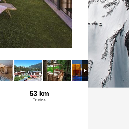
53 km
Trudne