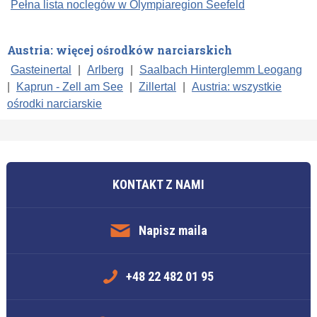
Pełna lista noclegów w Olympiaregion Seefeld
Austria: więcej ośrodków narciarskich
Gasteinertal
|
Arlberg
|
Saalbach Hinterglemm Leogang
|
Kaprun - Zell am See
|
Zillertal
|
Austria: wszystkie
ośrodki narciarskie
KONTAKT Z NAMI
Napisz maila
+48 22 482 01 95