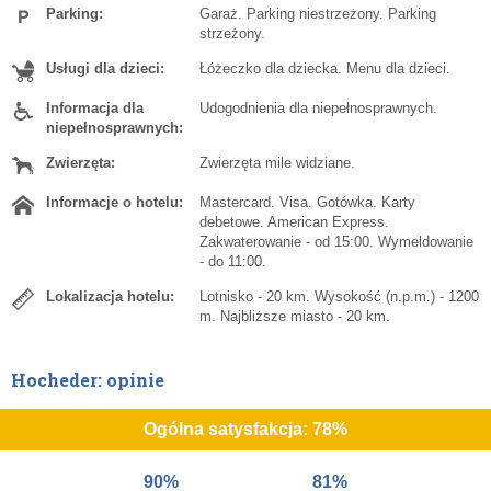
Parking:
Garaż. Parking niestrzeżony. Parking
strzeżony.
Usługi dla dzieci:
Łóżeczko dla dziecka. Menu dla dzieci.
Informacja dla
Udogodnienia dla niepełnosprawnych.
niepełnosprawnych:
Zwierzęta:
Zwierzęta mile widziane.
Informacje o hotelu:
Mastercard. Visa. Gotówka. Karty
debetowe. American Express.
Zakwaterowanie - od 15:00. Wymeldowanie
- do 11:00.
Lokalizacja hotelu:
Lotnisko - 20 km. Wysokość (n.p.m.) - 1200
m. Najbliższe miasto - 20 km.
Hocheder: opinie
Ogólna satysfakcja: 78%
90%
81%