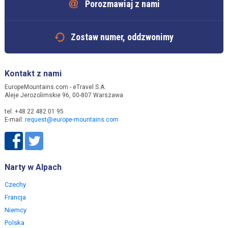
Porozmawiaj z nami
Zostaw numer, oddzwonimy
Kontakt z nami
EuropeMountains.com - eTravel S.A.
Aleje Jerozolimskie 96, 00-807 Warszawa
tel. +48 22 482 01 95
E-mail:
request@europe-mountains.com
Narty w Alpach
Czechy
Francja
Niemcy
Polska