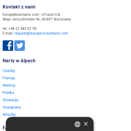
Kontakt z nami
EuropeMountains.com - eTravel S.A.
Aleje Jerozolimskie 96, 00-807 Warszawa
tel. +48 22 482 01 95
E-mail:
request@europe-mountains.com
Narty w Alpach
Czechy
Francja
Niemcy
Polska
Słowacja
Szwajcaria
Włochy
×
FAQ