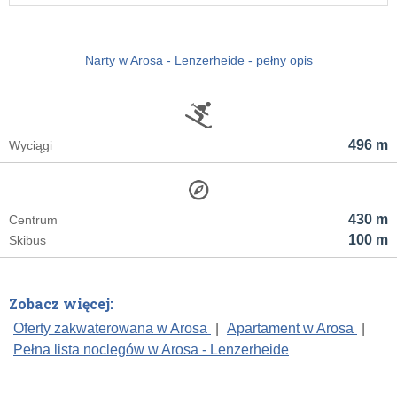
Narty w Arosa - Lenzerheide - pełny opis
496 m
Wyciągi
430 m
Centrum
100 m
Skibus
Zobacz więcej:
Oferty zakwaterowana w Arosa
|
Apartament w Arosa
|
Pełna lista noclegów w Arosa - Lenzerheide