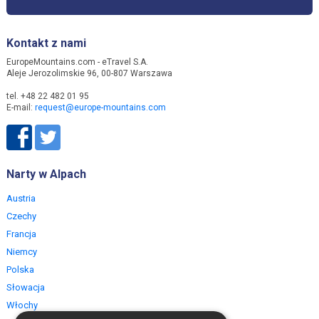
Kontakt z nami
EuropeMountains.com - eTravel S.A.
Aleje Jerozolimskie 96, 00-807 Warszawa
tel. +48 22 482 01 95
E-mail:
request@europe-mountains.com
Narty w Alpach
Austria
Czechy
Francja
Niemcy
Polska
Słowacja
Włochy