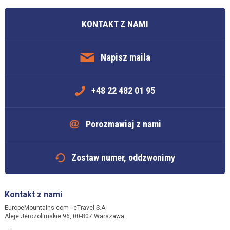
KONTAKT Z NAMI
Napisz maila
+48 22 482 01 95
Porozmawiaj z nami
Zostaw numer, oddzwonimy
Kontakt z nami
EuropeMountains.com - eTravel S.A.
Aleje Jerozolimskie 96, 00-807 Warszawa