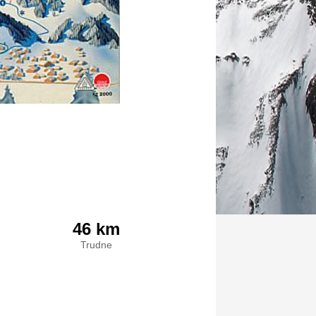
46 km
Trudne