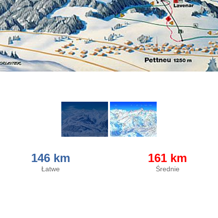
146 km
161 km
Łatwe
Średnie