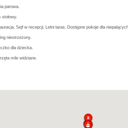
ia parowa.
s stołowy.
auracja. Sejf w recepcji. Letni taras. Dostępne pokoje dla niepalących
ing niestrzeżony.
czko dla dziecka.
rzęta mile widziane.