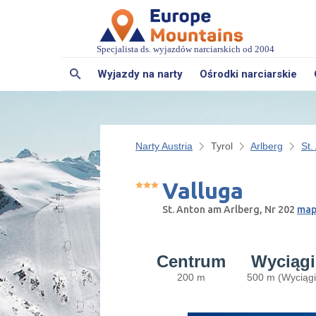
Specjalista ds. wyjazdów narciarskich od 2004
Wyjazdy na narty
Ośrodki narciarskie
Narty Austria
Tyrol
Arlberg
St.
Valluga
St. Anton am Arlberg, Nr 202
map
Centrum
Wyciągi
200 m
500 m (Wyciągi