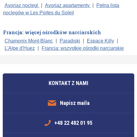
Avoriaz noclegi
|
Avoriaz apartamenty
|
Pełna lista
noclegów w Les Portes du Soleil
Francja: więcej ośrodków narciarskich
Chamonix Mont-Blanc
|
Paradiski
|
Espace Killy
|
L'Alpe d'Huez
|
Francja: wszystkie ośrodki narciarskie
KONTAKT Z NAMI
Napisz maila
+48 22 482 01 95