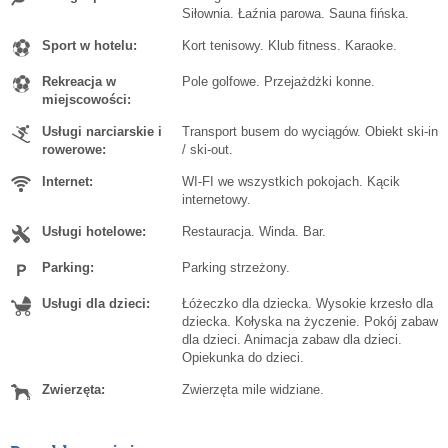
Siłownia. Łaźnia parowa. Sauna fińska.
Sport w hotelu:
Kort tenisowy. Klub fitness. Karaoke.
Rekreacja w
Pole golfowe. Przejażdżki konne.
miejscowości:
Usługi narciarskie i
Transport busem do wyciągów. Obiekt ski-in
rowerowe:
/ ski-out.
Internet:
WI-FI we wszystkich pokojach. Kącik
internetowy.
Usługi hotelowe:
Restauracja. Winda. Bar.
Parking:
Parking strzeżony.
Usługi dla dzieci:
Łóżeczko dla dziecka. Wysokie krzesło dla
dziecka. Kołyska na życzenie. Pokój zabaw
dla dzieci. Animacja zabaw dla dzieci.
Opiekunka do dzieci.
Zwierzęta:
Zwierzęta mile widziane.