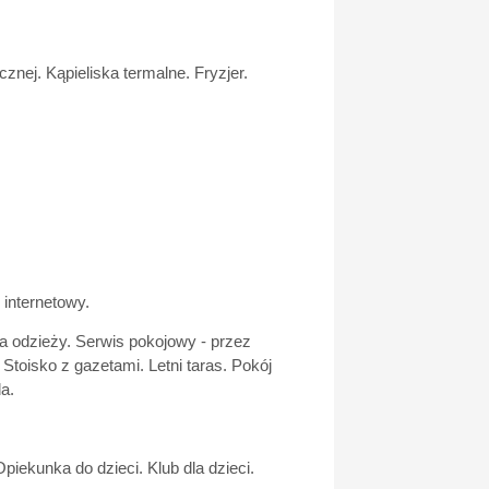
nej. Kąpieliska termalne. Fryzjer.
internetowy.
nia odzieży. Serwis pokojowy - przez
Stoisko z gazetami. Letni taras. Pokój
a.
piekunka do dzieci. Klub dla dzieci.