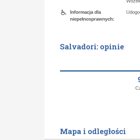
Wózek
Informacja dla
Udogod
niepełnosprawnych:
Salvadori: opinie
C
Mapa i odległości