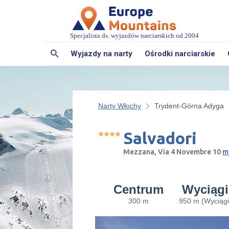
Specjalista ds. wyjazdów narciarskich od 2004
Wyjazdy na narty
Ośrodki narciarskie
Narty Włochy
Trydent-Górna Adyga
Salvadori
Mezzana, Via 4 Novembre 10
m
Centrum
Wyciągi
300 m
950 m (Wyciągi