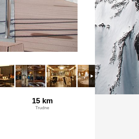
15 km
Trudne