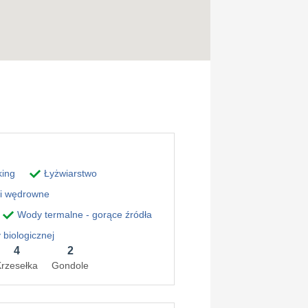
king
Łyżwiarstwo
i wędrowne
Wody termalne - gorące źródła
biologicznej
4
2
rzesełka
Gondole