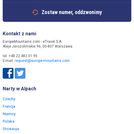
Zostaw numer, oddzwonimy
Kontakt z nami
EuropeMountains.com - eTravel S.A.
Aleje Jerozolimskie 96, 00-807 Warszawa
tel. +48 22 482 01 95
E-mail:
request@europe-mountains.com
Narty w Alpach
Czechy
Francja
Niemcy
Polska
Słowacja