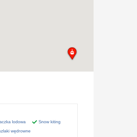
aczka lodowa
Snow kiting
zlaki wędrowne