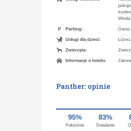
pokojo
konfer
Winda.
Parking:
Garaż.
Usługi dla dzieci:
Łóżecz
Zwierzęta:
Zwierz
Informacje o hotelu:
Zakwat
Panther: opinie
95%
83%
Położenie
Śniadanie
O