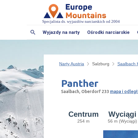
Specjalista ds. wyjazdów narciarskich od 2004
Wyjazdy na narty
Ośrodki narciarskie
Narty Austria
Salzburg
Saalbach 
Panther
Saalbach, Oberdorf 233
mapa i odległ
Centrum
Wyciągi
254 m
56 m (Wyciągi)