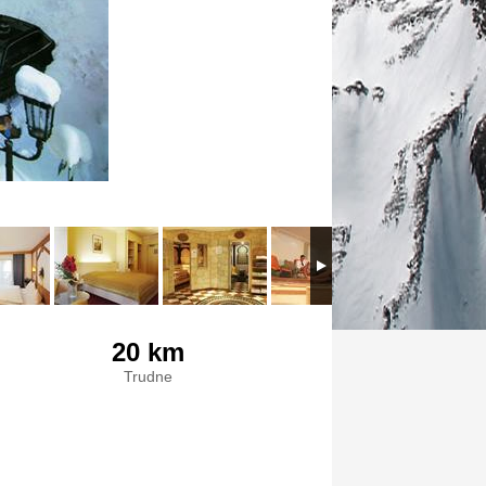
20 km
Trudne