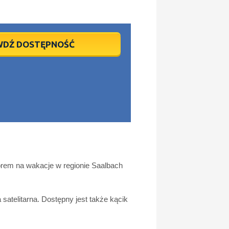
WDŹ DOSTĘPNOŚĆ
orem na wakacje w regionie Saalbach
 satelitarna. Dostępny jest także kącik