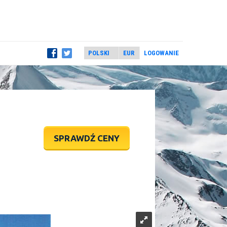
LOGOWANIE
SPRAWDŹ CENY