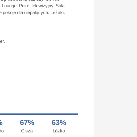
 Lounge. Pokój telewizyjny. Sala
 pokoje dla niepalących. Leżaki.
er.
%
67%
63%
do
Cisza
Łóżko