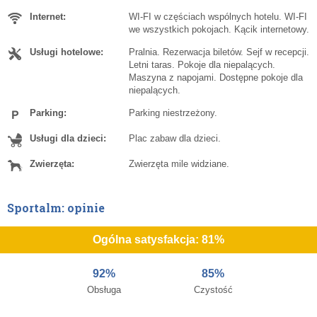
Internet:
WI-FI w częściach wspólnych hotelu. WI-FI
we wszystkich pokojach. Kącik internetowy.
Usługi hotelowe:
Pralnia. Rezerwacja biletów. Sejf w recepcji.
Letni taras. Pokoje dla niepalących.
Maszyna z napojami. Dostępne pokoje dla
niepalących.
Parking:
Parking niestrzeżony.
Usługi dla dzieci:
Plac zabaw dla dzieci.
Zwierzęta:
Zwierzęta mile widziane.
Sportalm: opinie
Ogólna satysfakcja: 81%
92%
85%
Obsługa
Czystość