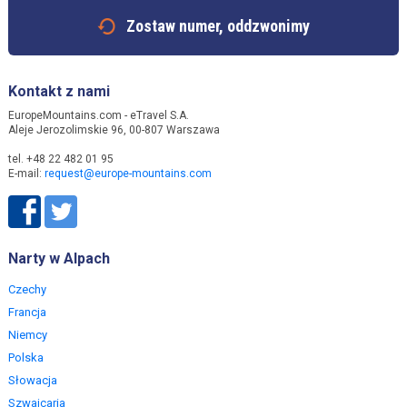
Zostaw numer, oddzwonimy
Kontakt z nami
EuropeMountains.com - eTravel S.A.
Aleje Jerozolimskie 96, 00-807 Warszawa
tel. +48 22 482 01 95
E-mail:
request@europe-mountains.com
Narty w Alpach
Czechy
Francja
Niemcy
Polska
Słowacja
Szwajcaria