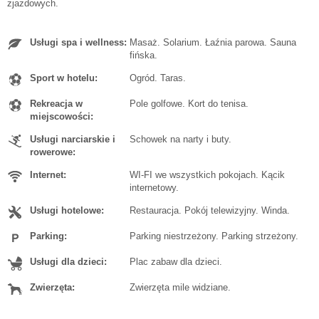
zjazdowych.
Usługi spa i wellness:
Masaż. Solarium. Łaźnia parowa. Sauna
fińska.
Sport w hotelu:
Ogród. Taras.
Rekreacja w
Pole golfowe. Kort do tenisa.
miejscowości:
Usługi narciarskie i
Schowek na narty i buty.
rowerowe:
Internet:
WI-FI we wszystkich pokojach. Kącik
internetowy.
Usługi hotelowe:
Restauracja. Pokój telewizyjny. Winda.
Parking:
Parking niestrzeżony. Parking strzeżony.
Usługi dla dzieci:
Plac zabaw dla dzieci.
Zwierzęta:
Zwierzęta mile widziane.