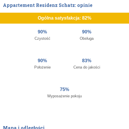
Appartement Residenz Schatz: opinie
Ogólna satysfakcja: 82%
90%
90%
Czystość
Obsługa
90%
83%
Położenie
Cena do jakości
75%
Wyposażenie pokoju
Mapa i odległości