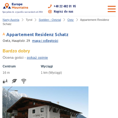
+48 22 482 01 95
Napisz do nas
Specjalista ds. wyjazdów narciarskich od 2004
Narty Austria
Tyrol
Soelden - Oetztal
Oetz
Appartement Residenz
Schatz
Appartement Residenz Schatz
Oetz, Hauptstr. 29
mapa i odległości
Bardzo dobry
Ocena gości -
pokaż opinie
Centrum
Wyciągi
16 m
1 km (Wyciągi)