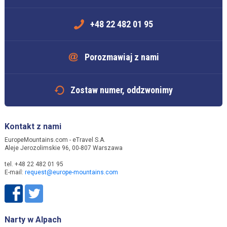
+48 22 482 01 95
Porozmawiaj z nami
Zostaw numer, oddzwonimy
Kontakt z nami
EuropeMountains.com - eTravel S.A.
Aleje Jerozolimskie 96, 00-807 Warszawa
tel. +48 22 482 01 95
E-mail:
request@europe-mountains.com
Narty w Alpach