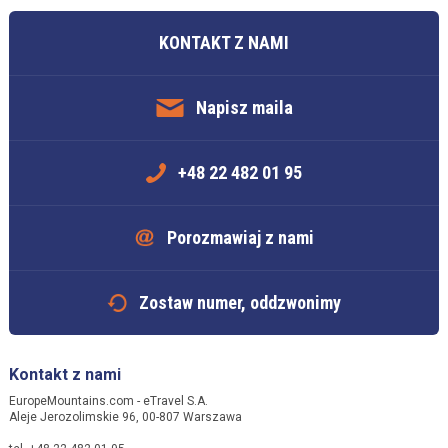
KONTAKT Z NAMI
Napisz maila
+48 22 482 01 95
Porozmawiaj z nami
Zostaw numer, oddzwonimy
Kontakt z nami
EuropeMountains.com - eTravel S.A.
Aleje Jerozolimskie 96, 00-807 Warszawa