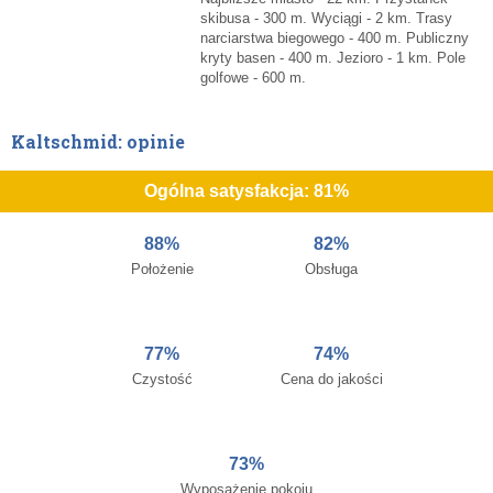
skibusa - 300 m. Wyciągi - 2 km. Trasy
narciarstwa biegowego - 400 m. Publiczny
kryty basen - 400 m. Jezioro - 1 km. Pole
golfowe - 600 m.
Kaltschmid: opinie
Ogólna satysfakcja: 81%
88%
82%
Położenie
Obsługa
77%
74%
Czystość
Cena do jakości
73%
Wyposażenie pokoju