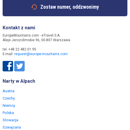
Zostaw numer, oddzwonimy
Kontakt z nami
EuropeMountains.com - eTravel S.A.
Aleje Jerozolimskie 96, 00-807 Warszawa
tel. +48 22 482 01 95
E-mail:
request@europe-mountains.com
Narty w Alpach
Austria
Czechy
Niemcy
Polska
Słowacja
Szwajcaria