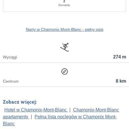
2
Gondole
Narty w Chamonix Mont-Blanc - pełny opis
274 m
Wyciągi
8 km
Centrum
Zobacz więcej:
Hotel w Chamonix-Mont-Blanc
|
Chamonix-Mont-Blanc
apartamenty
|
Pełna lista noclegów w Chamonix Mont-
Blanc