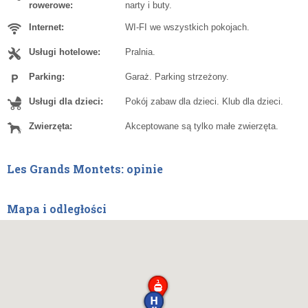
rowerowe:
narty i buty.
Internet:
WI-FI we wszystkich pokojach.
Usługi hotelowe:
Pralnia.
Parking:
Garaż. Parking strzeżony.
Usługi dla dzieci:
Pokój zabaw dla dzieci. Klub dla dzieci.
Zwierzęta:
Akceptowane są tylko małe zwierzęta.
Les Grands Montets: opinie
Mapa i odległości