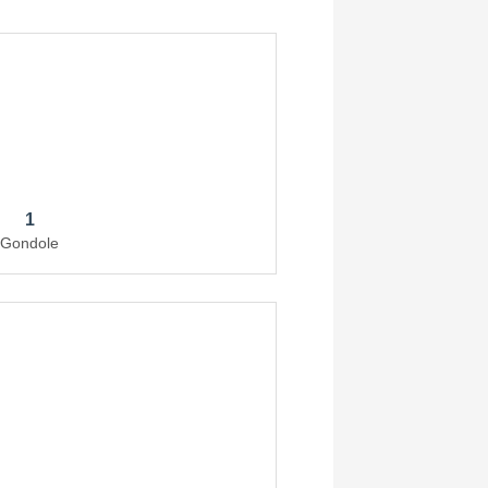
1
Gondole