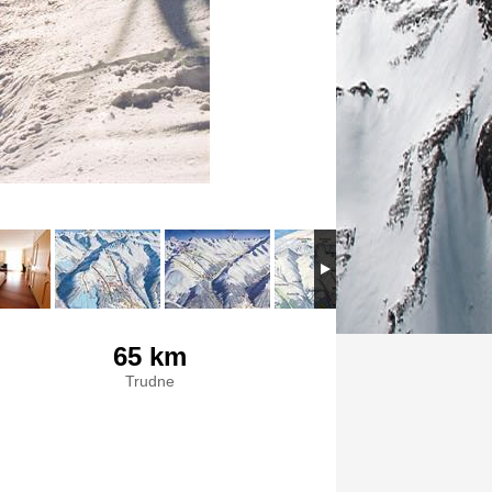
65 km
Trudne