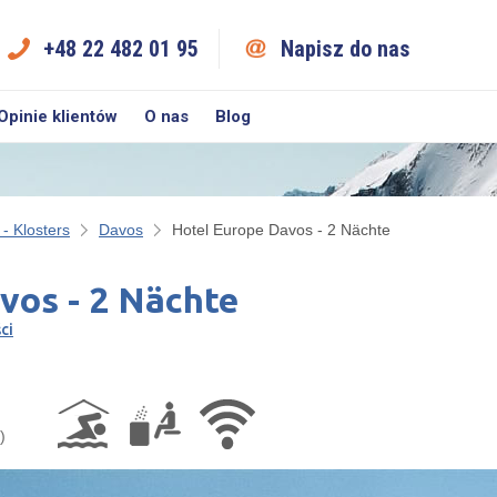
+48 22 482 01 95
Napisz do nas
Opinie klientów
O nas
Blog
- Klosters
Davos
Hotel Europe Davos - 2 Nächte
vos - 2 Nächte
ci
)