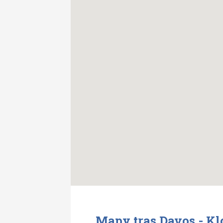
Mapy tras Davos - Kl