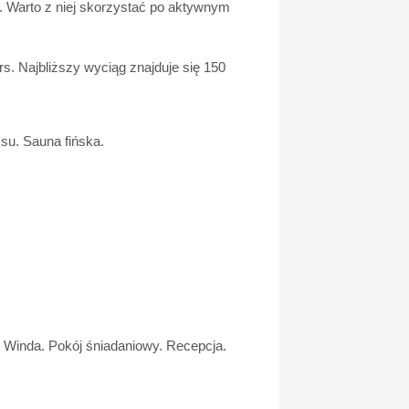
a. Warto z niej skorzystać po aktywnym
rs. Najbliższy wyciąg znajduje się 150
ksu. Sauna fińska.
. Winda. Pokój śniadaniowy. Recepcja.