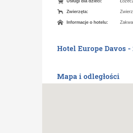
Usługi dla dzieci:
Łóżecz
Zwierzęta:
Zwierz
Informacje o hotelu:
Zakwat
Hotel Europe Davos - 
Mapa i odległości