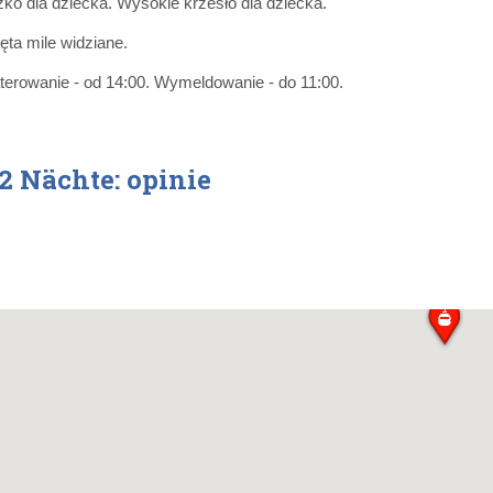
ko dla dziecka. Wysokie krzesło dla dziecka.
ęta mile widziane.
erowanie - od 14:00. Wymeldowanie - do 11:00.
2 Nächte: opinie