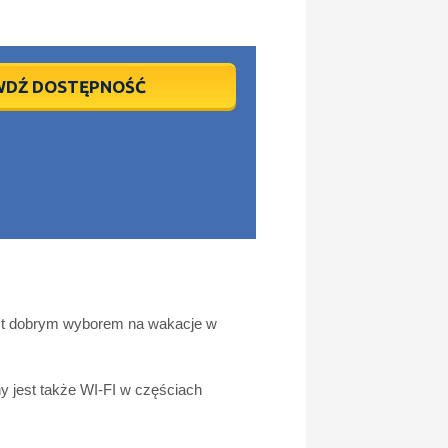
WDŹ DOSTĘPNOŚĆ
est dobrym wyborem na wakacje w
ny jest także WI-FI w częściach