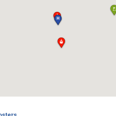
osters