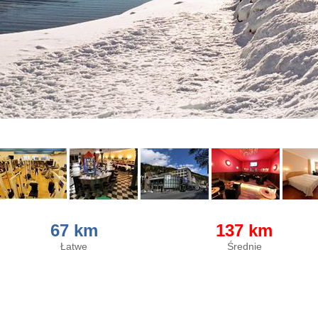
67 km
137 km
Łatwe
Średnie