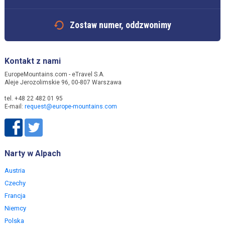
Zostaw numer, oddzwonimy
Kontakt z nami
EuropeMountains.com - eTravel S.A.
Aleje Jerozolimskie 96, 00-807 Warszawa
tel. +48 22 482 01 95
E-mail:
request@europe-mountains.com
Narty w Alpach
Austria
Czechy
Francja
Niemcy
Polska