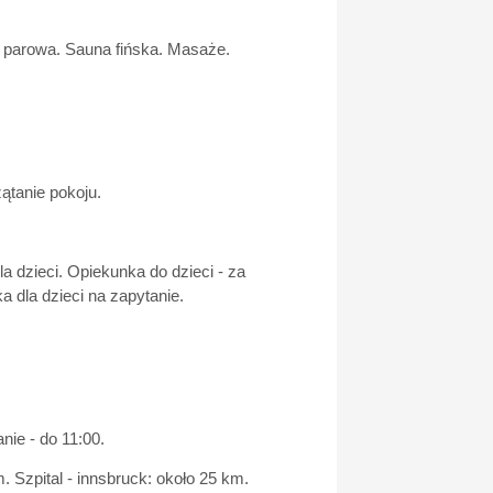
a parowa. Sauna fińska. Masaże.
ątanie pokoju.
a dzieci. Opiekunka do dzieci - za
a dla dzieci na zapytanie.
nie - do 11:00.
. Szpital - innsbruck: około 25 km.