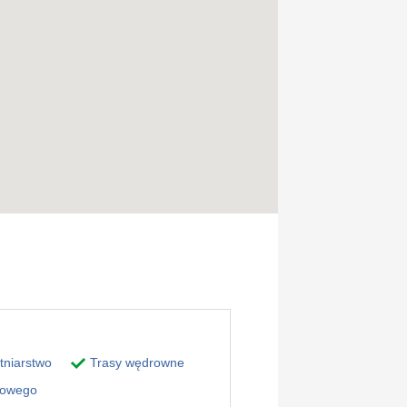
tniarstwo
Trasy wędrowne
gowego