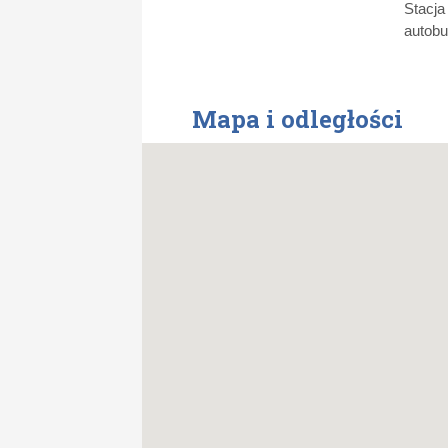
Stacja
autob
Mapa i odległości