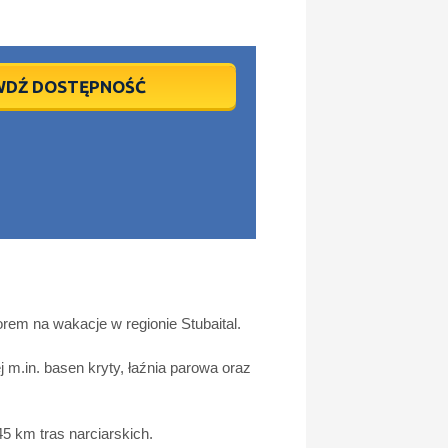
WDŹ DOSTĘPNOŚĆ
rem na wakacje w regionie Stubaital.
 m.in. basen kryty, łaźnia parowa oraz
45 km tras narciarskich.