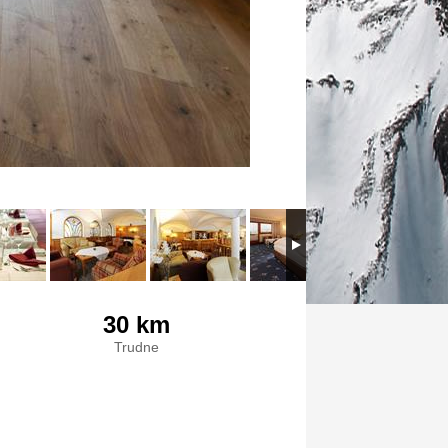
30 km
Trudne