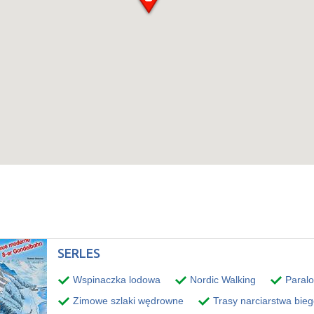
SERLES
Wspinaczka lodowa
Nordic Walking
Paralo
Zimowe szlaki wędrowne
Trasy narciarstwa bie