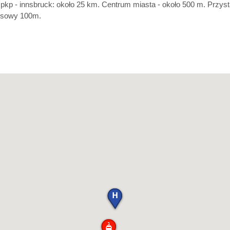
 pkp - innsbruck: około 25 km. Centrum miasta - około 500 m. Przys
usowy 100m.