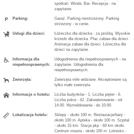
spotkań. Winda. Bar. Recepcja - na
zapytanie.
Parking:
Garaż. Parking niestrzeżony. Parking
strzeżony - w cenie.
Usługi dla dzieci:
Łóżeczko dla dziecka - za prośbą. Wysokie
krzesło dla dziecka. Plac zabaw dla dzieci.
Animacja zabaw dla dzieci. Łóżeczka dla
dzieci na zapytanie.
Informacja dla
Udogodnienia dla niepełnosprawnych - na
niepełnosprawnych:
zapytanie. Udogodnienia dla
niepełnosprawnych.
Zwierzęta:
Zwierzęta mile widziane. Akceptowane są
tylko małe zwierzęta.
Informacje o hotelu:
Liczba budynków - 1. Liczba pięter - 6.
Liczba pokoi - 42. Zakwaterowanie - od
14:00. Wymeldowanie - do 10:00.
Lokalizacja hotelu:
Sklepy - około 100 m. Restauracje/bary -
około 100 m. Apteka - około 100 m. Szpital
- około 15 km. Stacja pkp - 60 km około.
Centrum miasta - około 100 m. Lotnisko -