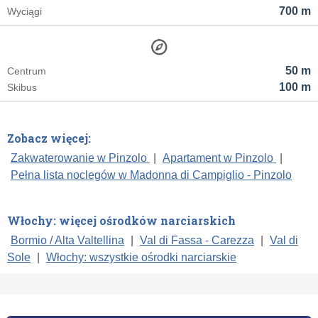
700 m
Wyciągi
50 m
Centrum
100 m
Skibus
Zobacz więcej:
Zakwaterowanie w Pinzolo
|
Apartament w Pinzolo
|
Pełna lista noclegów w Madonna di Campiglio - Pinzolo
Włochy: więcej ośrodków narciarskich
Bormio / Alta Valtellina
|
Val di Fassa - Carezza
|
Val di
Sole
|
Włochy: wszystkie ośrodki narciarskie