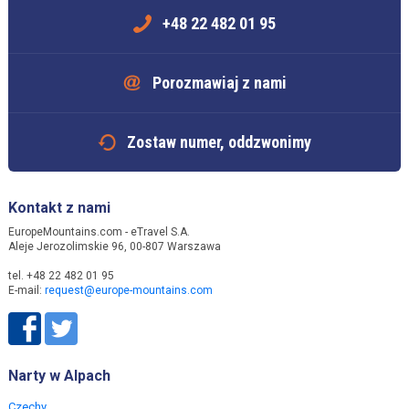
+48 22 482 01 95
Porozmawiaj z nami
Zostaw numer, oddzwonimy
Kontakt z nami
EuropeMountains.com - eTravel S.A.
Aleje Jerozolimskie 96, 00-807 Warszawa
tel. +48 22 482 01 95
E-mail:
request@europe-mountains.com
Narty w Alpach
Czechy