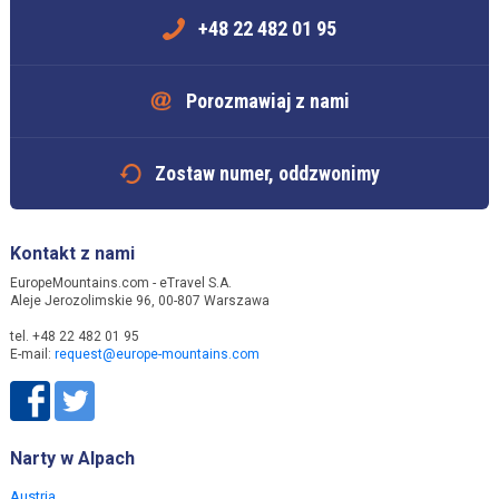
+48 22 482 01 95
Porozmawiaj z nami
Zostaw numer, oddzwonimy
Kontakt z nami
EuropeMountains.com - eTravel S.A.
Aleje Jerozolimskie 96, 00-807 Warszawa
tel. +48 22 482 01 95
E-mail:
request@europe-mountains.com
Narty w Alpach
Austria